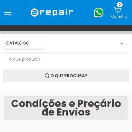
0
Carrinho
O QUE PROCURA?
Condições e Preçário
de Envios