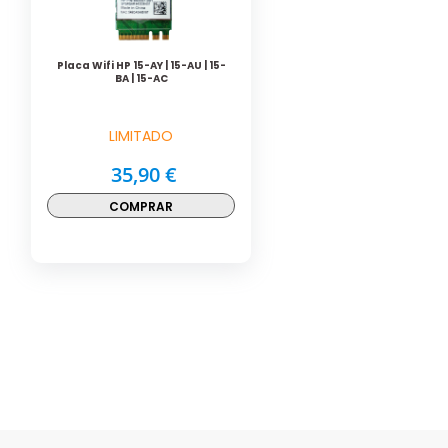
Placa Wifi HP 15-AY | 15-AU | 15-
BA | 15-AC
LIMITADO
35,90 €
COMPRAR