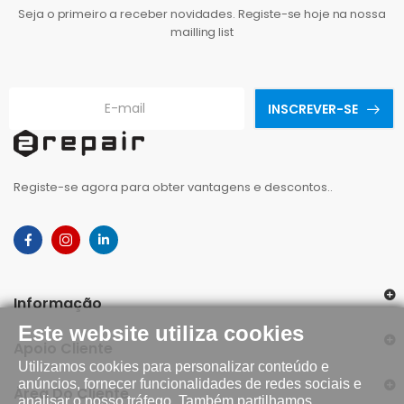
Seja o primeiro a receber novidades. Registe-se hoje na nossa
mailling list
INSCREVER-SE
Registe-se agora para obter vantagens e descontos..
Informação
Este website utiliza cookies
Apoio Cliente
Utilizamos cookies para personalizar conteúdo e
anúncios, fornecer funcionalidades de redes sociais e
Área Do Cliente
analisar o nosso tráfego. Também partilhamos