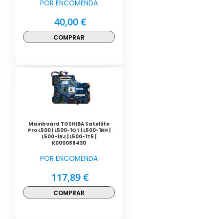
POR ENCOMENDA
40,00 €
COMPRAR
Mainboard TOSHIBA Satellite
Pro L500 | L500-1QT | L500-1RH |
L500-1RJ | L500-1T5 |
K000086430
POR ENCOMENDA
117,89 €
COMPRAR