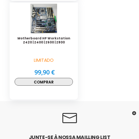
Motherboard HP Workstation
Z420 | Z400 | Z600 | Z800
LIMITADO
99,90 €
COMPRAR
JUNTE-SE À NOSSA MAILLING LIST